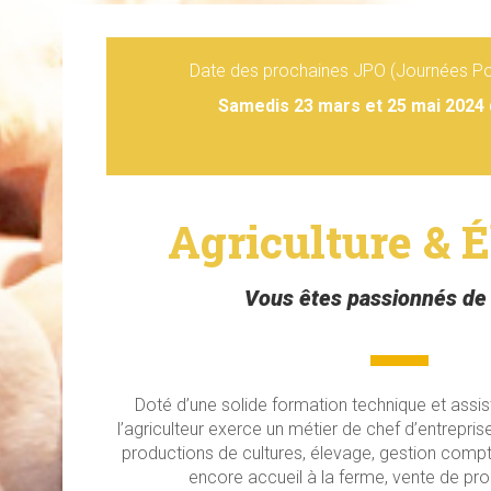
Date des prochaines JPO (Journées Por
Samedis 23 mars et 25 mai 2024 
Agriculture & 
Vous êtes passionnés de
Doté d’une solide formation technique et assist
l’agriculteur exerce un métier de chef d’entrepris
productions de cultures, élevage, gestion compt
encore accueil à la ferme, vente de prod