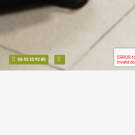
06 43 10 92 80