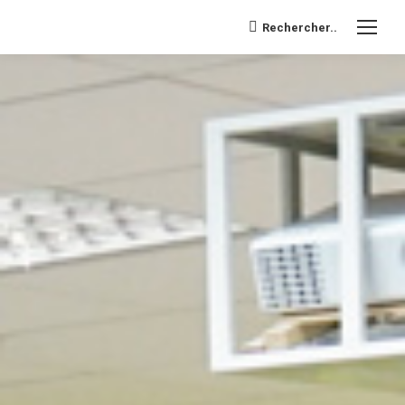
Search:
Rechercher..